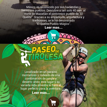
México es reconocido por sus haciendas y
hermosos pueblos. Descubre a tan solo 40 min. al
norte de Mazatlán el pintoresco pueblo de “El
Quelite”. Gracias a su empedrado, arquitectura y
tradiciones, se le ha denominado
“El Quelite Pueblo Mágico”.
Localizado en un paraíso
montañoso y rodeado de una
combinación de jungla y
desierto árido, este lugar y su
variada vida silvestre lo hace el
lugar perfecto para la aventura.