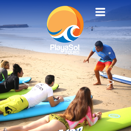
NOSOTROS
EXCURSIONES Y ACTIVIDADES
TRANSPORTACIÓN
CONTACTO
<
>