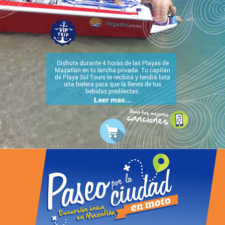
Disfruta durante 4 horas de las Playas de
Mazatlán en tu lancha privada. Tu capitán
de Playa Sol Tours te recibirá y tendrá lista
una hielera para que la llenes de tus
bebidas predilectas.