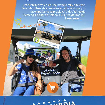
Descubre Mazatlán de una manera muy diferente,
divertida y llena de adrenalina conduciendo tu y tu
acompañante su propia UTV tipo“Rhino de
Yamaha, Ranger de Polaris o Big Red de Honda”.