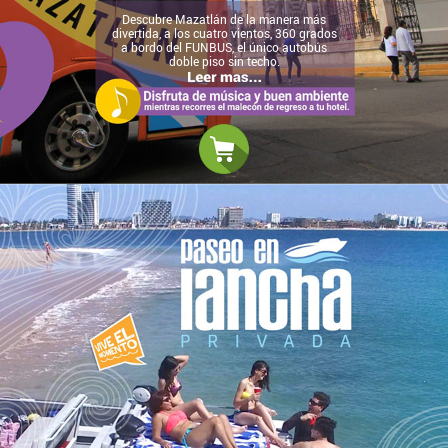
Descubre Mazatlán de la manera más
divertida, a los cuatro vientos, 360 grados
a bordo del FUNBUS, el único autobús
doble piso sin techo.