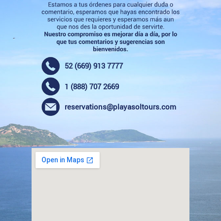
52 (669) 913 7777
1 (888) 707 2669
reservations@playasoltours.com